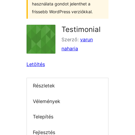
használata gondot jelenthet a
frissebb WordPress verziókkal.
Testimonial
Szerző:
varun
naharia
Letöltés
Részletek
Vélemények
Telepítés
Fejlesztés