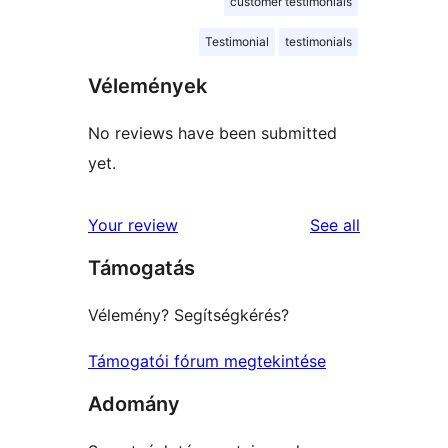
customer testimonials
Testimonial
testimonials
Vélemények
No reviews have been submitted
yet.
reviews
Your review
See all
Támogatás
Vélemény? Segítségkérés?
Támogatói fórum megtekintése
Adomány