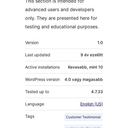
This section is intended for
advanced users and developers
only. They are presented here for
testing and educational purposes.
Meta
Version
1.0
Last updated
9 év
ezelőtt
Active installations
Kevesebb, mint 10
WordPress version
4.0 vagy magasabb
Tested up to
4.7.33
Language
English (US)
Tags
Customer Testimonial