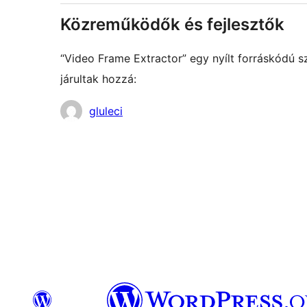
Közreműködők és fejlesztők
“Video Frame Extractor” egy nyílt forráskódú 
járultak hozzá:
Közreműködők
gluleci