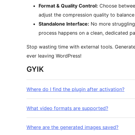
Format & Quality Control:
Choose between
adjust the compression quality to balance f
Standalone Interface:
No more struggling
process happens on a clean, dedicated pa
Stop wasting time with external tools. Generat
ever leaving WordPress!
GYIK
Where do I find the plugin after activation?
What video formats are supported?
Where are the generated images saved?