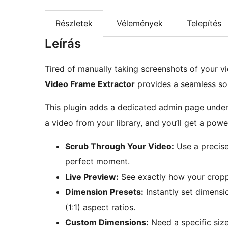
Részletek
Vélemények
Telepítés
Leírás
Tired of manually taking screenshots of your v
Video Frame Extractor
provides a seamless sol
This plugin adds a dedicated admin page under 
a video from your library, and you’ll get a powe
Scrub Through Your Video:
Use a precise
perfect moment.
Live Preview:
See exactly how your croppe
Dimension Presets:
Instantly set dimensio
(1:1) aspect ratios.
Custom Dimensions:
Need a specific size