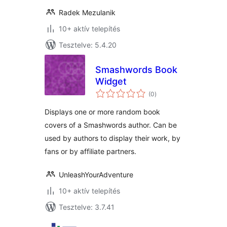
Radek Mezulanik
10+ aktív telepítés
Tesztelve: 5.4.20
Smashwords Book
Widget
értékelés
(0
)
összesen
Displays one or more random book
covers of a Smashwords author. Can be
used by authors to display their work, by
fans or by affiliate partners.
UnleashYourAdventure
10+ aktív telepítés
Tesztelve: 3.7.41