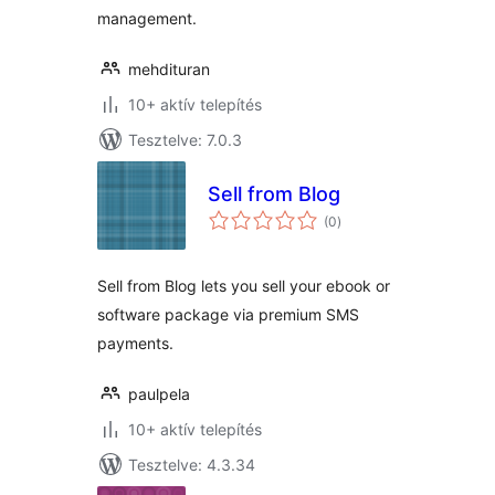
management.
mehdituran
10+ aktív telepítés
Tesztelve: 7.0.3
Sell from Blog
értékelés
(0
)
összesen
Sell from Blog lets you sell your ebook or
software package via premium SMS
payments.
paulpela
10+ aktív telepítés
Tesztelve: 4.3.34