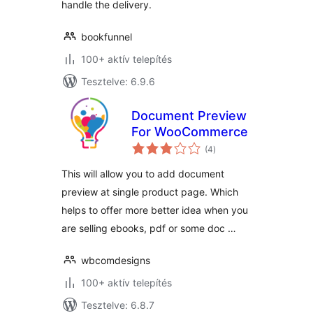
handle the delivery.
bookfunnel
100+ aktív telepítés
Tesztelve: 6.9.6
Document Preview
For WooCommerce
értékelés
(4
)
összesen
This will allow you to add document
preview at single product page. Which
helps to offer more better idea when you
are selling ebooks, pdf or some doc …
wbcomdesigns
100+ aktív telepítés
Tesztelve: 6.8.7