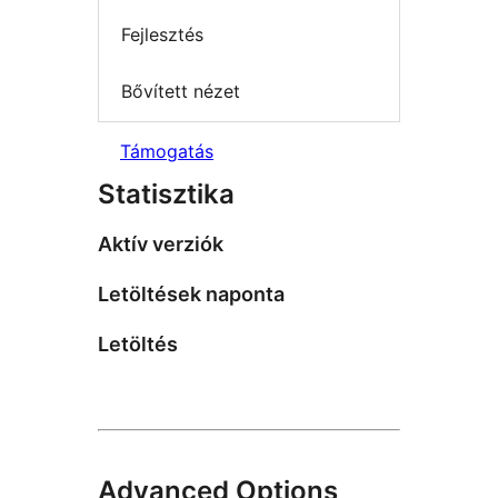
Fejlesztés
Bővített nézet
Támogatás
Statisztika
Aktív verziók
Letöltések naponta
Letöltés
Advanced Options