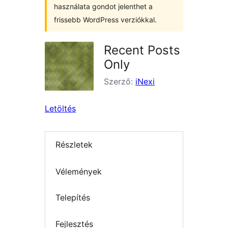
használata gondot jelenthet a
frissebb WordPress verziókkal.
Recent Posts
Only
Szerző:
iNexi
Letöltés
Részletek
Vélemények
Telepítés
Fejlesztés