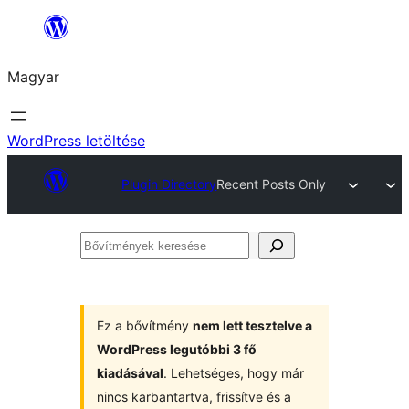
Ugrás
a
Magyar
tartalomhoz
WordPress letöltése
Plugin Directory
Recent Posts Only
Bővítmények
keresése
Ez a bővítmény
nem lett tesztelve a
WordPress legutóbbi 3 fő
kiadásával
. Lehetséges, hogy már
nincs karbantartva, frissítve és a