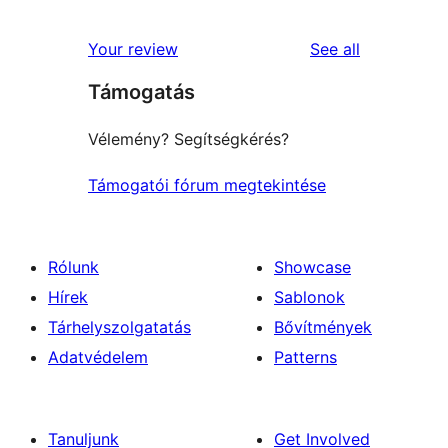
reviews
Your review
See all
Támogatás
Vélemény? Segítségkérés?
Támogatói fórum megtekintése
Rólunk
Showcase
Hírek
Sablonok
Tárhelyszolgatatás
Bővítmények
Adatvédelem
Patterns
Tanuljunk
Get Involved