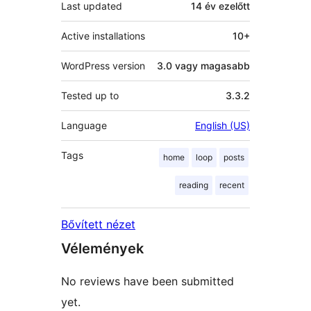
Last updated
14 év
ezelőtt
Active installations
10+
WordPress version
3.0 vagy magasabb
Tested up to
3.3.2
Language
English (US)
Tags
home
loop
posts
reading
recent
Bővített nézet
Vélemények
No reviews have been submitted
yet.