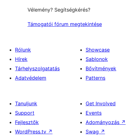
Vélemény? Segítségkérés?
Támogatói fórum megtekintése
Rólunk
Showcase
Hírek
Sablonok
Tárhelyszolgatatás
Bővítmények
Adatvédelem
Patterns
Tanuljunk
Get Involved
Support
Events
Fejlesztők
Adományozás
↗
WordPress.tv
↗
Swag
↗