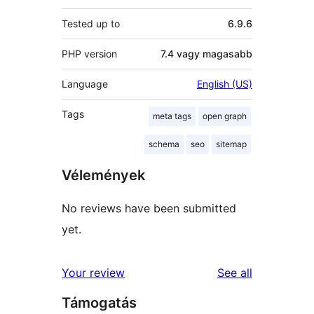
Tested up to
6.9.6
PHP version
7.4 vagy magasabb
Language
English (US)
Tags
meta tags
open graph
schema
seo
sitemap
Vélemények
No reviews have been submitted
yet.
reviews
Your review
See all
Támogatás