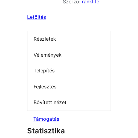
Szerző:
ranklite
Letöltés
Részletek
Vélemények
Telepítés
Fejlesztés
Bővített nézet
Támogatás
Statisztika