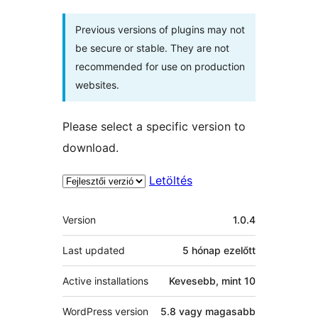
Previous versions of plugins may not
be secure or stable. They are not
recommended for use on production
websites.
Please select a specific version to
download.
Letöltés
Meta
Version
1.0.4
Last updated
5 hónap
ezelőtt
Active installations
Kevesebb, mint 10
WordPress version
5.8 vagy magasabb