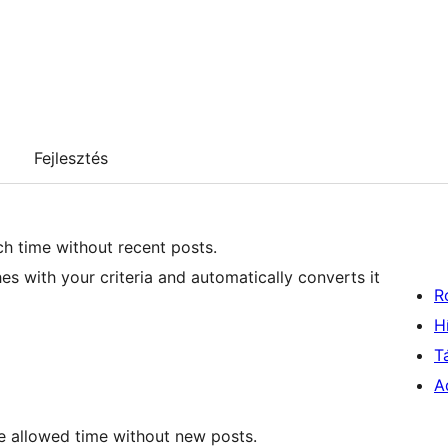
Fejlesztés
ch time without recent posts.
es with your criteria and automatically converts it
R
H
T
A
he allowed time without new posts.