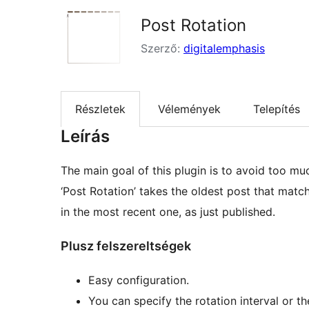
Post Rotation
Szerző:
digitalemphasis
Részletek
Vélemények
Telepítés
Leírás
The main goal of this plugin is to avoid too mu
‘Post Rotation’ takes the oldest post that match
in the most recent one, as just published.
Plusz felszereltségek
Easy configuration.
You can specify the rotation interval or t