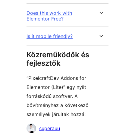
Does this work with
Elementor Free?
Is it mobile friendly?
Közreműködők és
fejlesztők
“PixelcraftDev Addons for
Elementor (Lite)” egy nyílt
forráskódú szoftver. A
bővítményhez a következő
személyek járultak hozzá:
Közreműködők
superauu