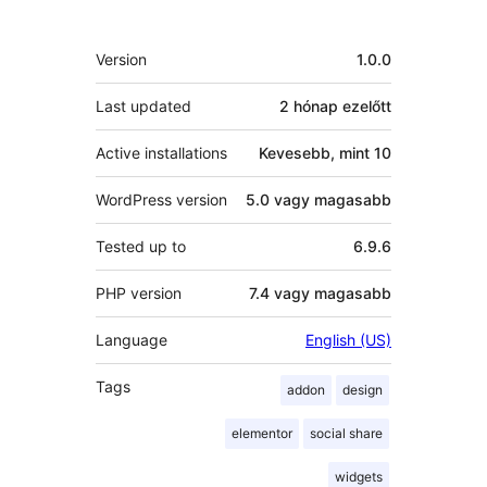
Meta
Version
1.0.0
Last updated
2 hónap
ezelőtt
Active installations
Kevesebb, mint 10
WordPress version
5.0 vagy magasabb
Tested up to
6.9.6
PHP version
7.4 vagy magasabb
Language
English (US)
Tags
addon
design
elementor
social share
widgets