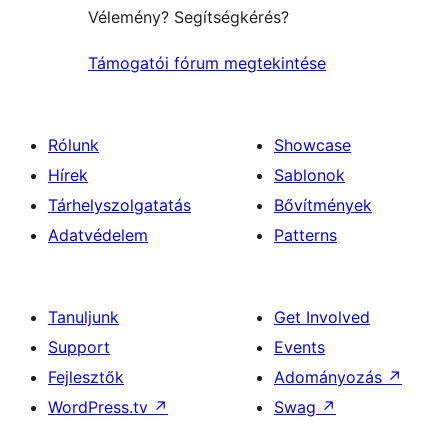
Vélemény? Segítségkérés?
Támogatói fórum megtekintése
Rólunk
Showcase
Hírek
Sablonok
Tárhelyszolgatatás
Bővítmények
Adatvédelem
Patterns
Tanuljunk
Get Involved
Support
Events
Fejlesztők
Adományozás
↗
WordPress.tv
↗
Swag
↗