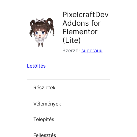
PixelcraftDev
Addons for
Elementor
(Lite)
Szerző:
superauu
Letöltés
Részletek
Vélemények
Telepítés
Fejlesztés