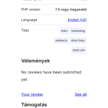
PHP version
7.4 vagy magasabb
Language
English (US)
Tags
links
marketing
redirects
short links
short urls
Vélemények
No reviews have been submitted
yet.
reviews
Your review
See all
Támogatás