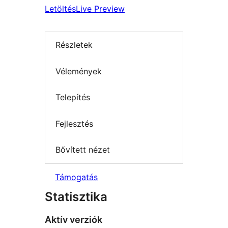
Letöltés
Live Preview
Részletek
Vélemények
Telepítés
Fejlesztés
Bővített nézet
Támogatás
Statisztika
Aktív verziók