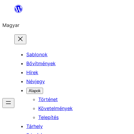
Ugrás
a
Magyar
tartalomhoz
Sablonok
Bővítmények
Hírek
Névjegy
Alapok
Történet
Követelmények
Telepítés
Tárhely