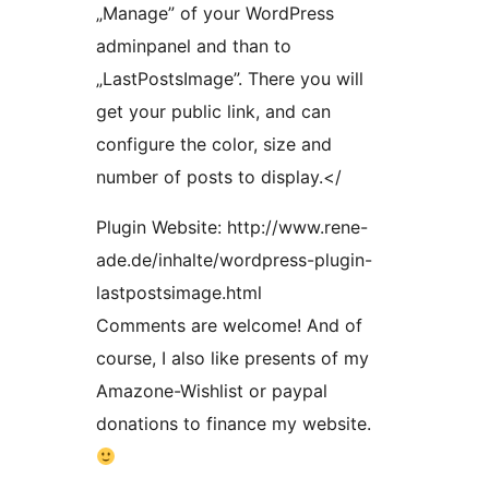
„Manage” of your WordPress
adminpanel and than to
„LastPostsImage”. There you will
get your public link, and can
configure the color, size and
number of posts to display.</
Plugin Website: http://www.rene-
ade.de/inhalte/wordpress-plugin-
lastpostsimage.html
Comments are welcome! And of
course, I also like presents of my
Amazone-Wishlist or paypal
donations to finance my website.