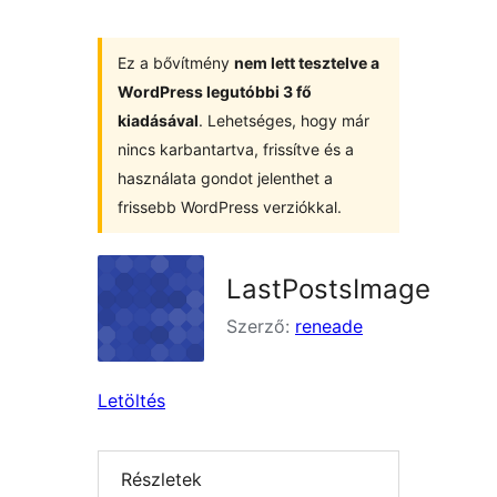
Ez a bővítmény
nem lett tesztelve a
WordPress legutóbbi 3 fő
kiadásával
. Lehetséges, hogy már
nincs karbantartva, frissítve és a
használata gondot jelenthet a
frissebb WordPress verziókkal.
LastPostsImage
Szerző:
reneade
Letöltés
Részletek