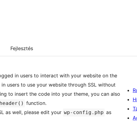
Fejlesztés
ogged in users to interact with your website on the
 in users to use your website through SSL without
R
ing to insert the code into your theme, you can also
H
function.
header()
T
L as well, please edit your
as
wp-config.php
A