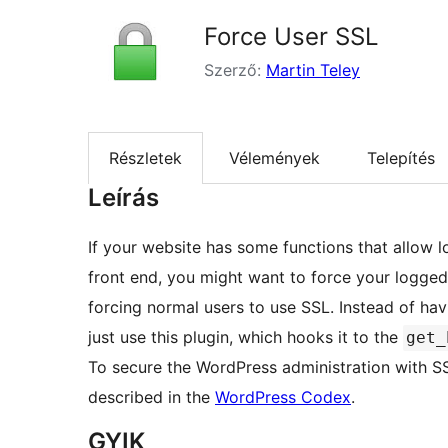
Force User SSL
Szerző:
Martin Teley
Részletek
Vélemények
Telepítés
Leírás
If your website has some functions that allow l
front end, you might want to force your logged
forcing normal users to use SSL. Instead of hav
just use this plugin, which hooks it to the
get_
To secure the WordPress administration with SS
described in the
WordPress Codex
.
GYIK