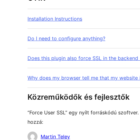
Installation Instructions
Do I need to configure anything?
Does this plugin also force SSL in the backend
Why does my browser tell me that my website i
Közreműködők és fejlesztők
“Force User SSL” egy nyílt forráskódú szoftve
hozzá:
Közreműködők
Martin Teley