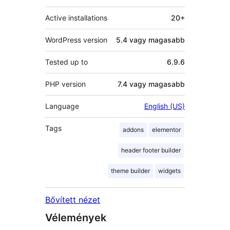
Active installations
20+
WordPress version
5.4 vagy magasabb
Tested up to
6.9.6
PHP version
7.4 vagy magasabb
Language
English (US)
Tags
addons
elementor
header footer builder
theme builder
widgets
Bővített nézet
Vélemények