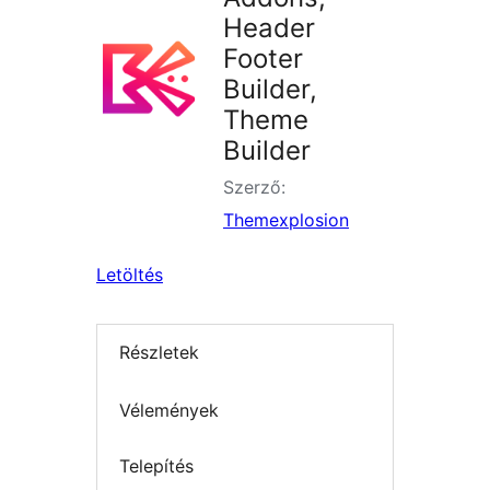
Header
Footer
Builder,
Theme
Builder
Szerző:
Themexplosion
Letöltés
Részletek
Vélemények
Telepítés