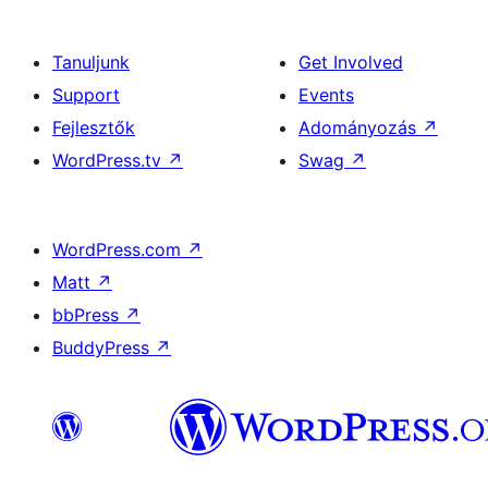
Tanuljunk
Get Involved
Support
Events
Fejlesztők
Adományozás
↗
WordPress.tv
↗
Swag
↗
WordPress.com
↗
Matt
↗
bbPress
↗
BuddyPress
↗