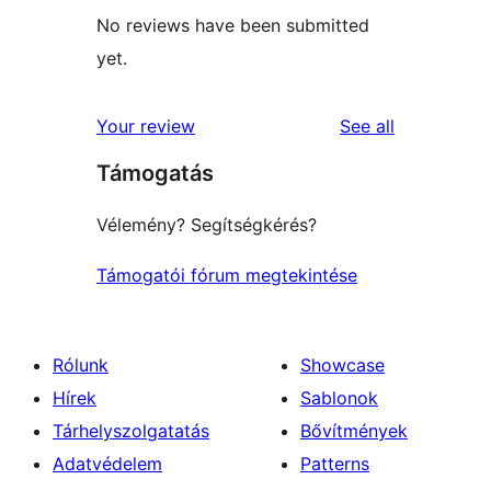
No reviews have been submitted
yet.
reviews
Your review
See all
Támogatás
Vélemény? Segítségkérés?
Támogatói fórum megtekintése
Rólunk
Showcase
Hírek
Sablonok
Tárhelyszolgatatás
Bővítmények
Adatvédelem
Patterns