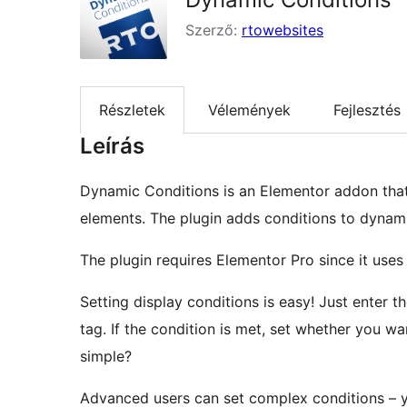
Szerző:
rtowebsites
Részletek
Vélemények
Fejlesztés
Leírás
Dynamic Conditions is an Elementor addon that 
elements. The plugin adds conditions to dynami
The plugin requires Elementor Pro since it use
Setting display conditions is easy! Just enter 
tag. If the condition is met, set whether you w
simple?
Advanced users can set complex conditions – you