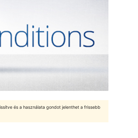
ssítve és a használata gondot jelenthet a frissebb