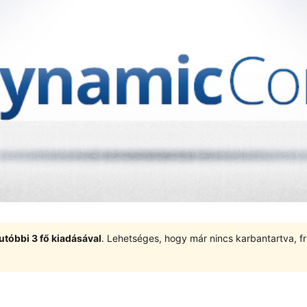
utóbbi 3 fő kiadásával
. Lehetséges, hogy már nincs karbantartva, fri