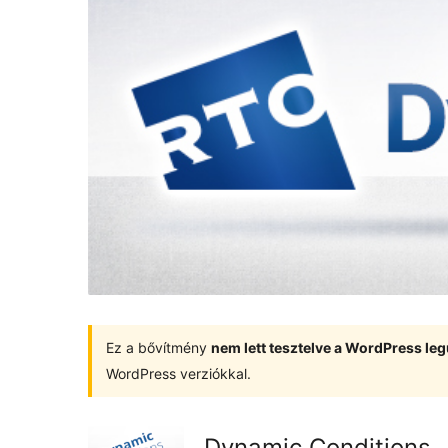
Ez a bővítmény
nem lett tesztelve a WordPress leg
WordPress verziókkal.
Dynamic Conditions