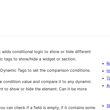
adds conditional logic to show or hide different
c tags to show/hide a widget or section.
R
s Dynamic Tags to set the comparison conditions.
H
T
the condition value and compare it to any dynamic
A
ant to show or hide the element. Can it be more
S
 can check if a field is empty, if it contains some