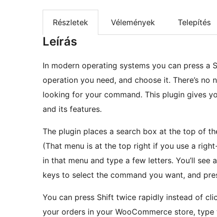
Részletek
Vélemények
Telepítés
Leírás
In modern operating systems you can press a Sta
operation you need, and choose it. There’s no 
looking for your command. This plugin gives y
and its features.
The plugin places a search box at the top of t
(That menu is at the top right if you use a righ
in that menu and type a few letters. You’ll se
keys to select the command you want, and pres
You can press Shift twice rapidly instead of cli
your orders in your WooCommerce store, type t