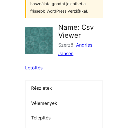
használata gondot jelenthet a
frissebb WordPress verziókkal.
Name: Csv
Viewer
Szerző:
Andries
Jansen
Letöltés
Részletek
Vélemények
Telepítés