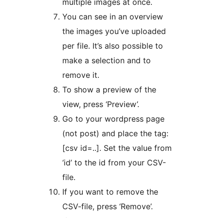
multiple images at once.
You can see in an overview
the images you’ve uploaded
per file. It’s also possible to
make a selection and to
remove it.
To show a preview of the
view, press ‘Preview’.
Go to your wordpress page
(not post) and place the tag:
[csv id=..]. Set the value from
‘id’ to the id from your CSV-
file.
If you want to remove the
CSV-file, press ‘Remove’.