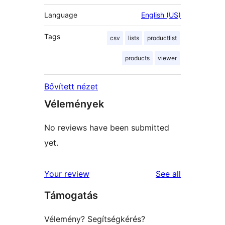
Language
English (US)
Tags
csv
lists
productlist
products
viewer
Bővített nézet
Vélemények
No reviews have been submitted
yet.
reviews
Your review
See all
Támogatás
Vélemény? Segítségkérés?