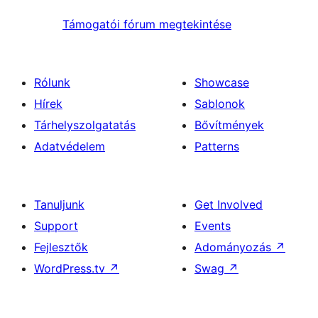
Támogatói fórum megtekintése
Rólunk
Showcase
Hírek
Sablonok
Tárhelyszolgatatás
Bővítmények
Adatvédelem
Patterns
Tanuljunk
Get Involved
Support
Events
Fejlesztők
Adományozás
↗
WordPress.tv
↗
Swag
↗