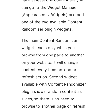
have at least one content set you
can go to the Widget Manager
(Appearance
→
Widgets) and add
one of the two available Content
Randomizer plugin widgets.
The main Content Randomizer
widget reacts only when you
browse from one page to another
on your website, it will change
content every time on load or
refresh action. Second widget
available with Content Randomizer
plugin shows random content as
slides, so there is no need to
browse to another page or refresh