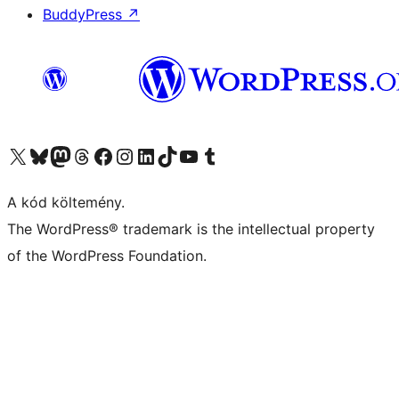
BuddyPress
↗
Visit our X (formerly Twitter) account
Visit our Bluesky account
Twitter csatornánk
Visit our Threads account
Facebook oldalunk megtekintése
Visit our Instagram account
Visit our LinkedIn account
Visit our TikTok account
Visit our YouTube channel
Visit our Tumblr account
A kód költemény.
The WordPress® trademark is the intellectual property
of the WordPress Foundation.