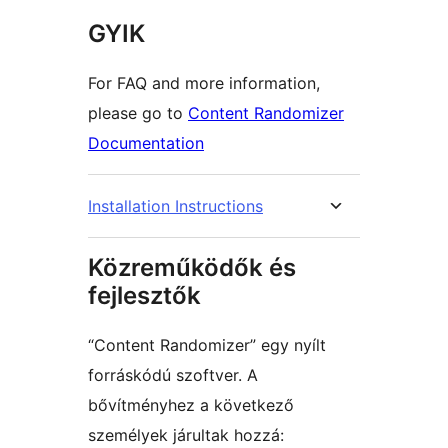
GYIK
For FAQ and more information,
please go to
Content Randomizer
Documentation
Installation Instructions
Közreműködők és
fejlesztők
“Content Randomizer” egy nyílt
forráskódú szoftver. A
bővítményhez a következő
személyek járultak hozzá: