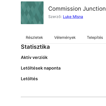
Commission Junction
Szerző:
Luke Mlsna
Részletek
Vélemények
Telepítés
Statisztika
Aktív verziók
Letöltések naponta
Letöltés