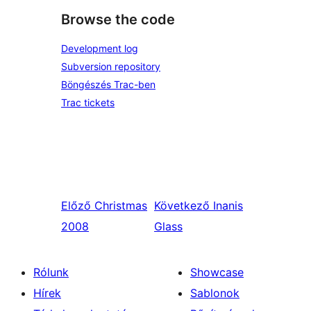
Browse the code
Development log
Subversion repository
Böngészés Trac-ben
Trac tickets
Előző
Christmas
Következő
Inanis
2008
Glass
Rólunk
Showcase
Hírek
Sablonok