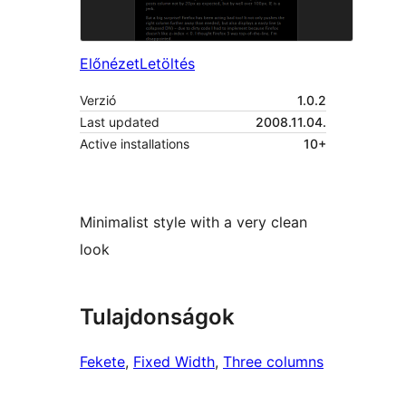
Előnézet
Letöltés
Verzió
1.0.2
Last updated
2008.11.04.
Active installations
10+
Minimalist style with a very clean
look
Tulajdonságok
Fekete
, 
Fixed Width
, 
Three columns