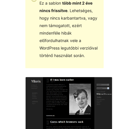
Ez a sablon
több mint 2 éve
nincs frissítve
. Lehetséges,
hogy nincs karbantartva, vagy
nem támogatott, ezért
mindenféle hibák
előfordulhatnak vele a
WordPress legutóbbi verzióival
történő használat során.