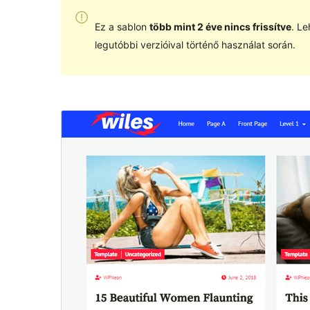
Ez a sablon
több mint 2 éve nincs frissítve
. Le
legutóbbi verzióival történő használat során.