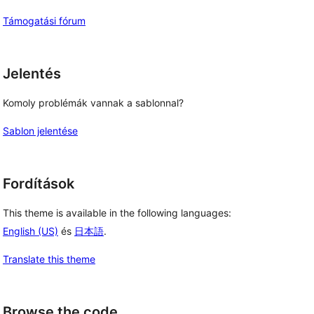
Támogatási fórum
Jelentés
Komoly problémák vannak a sablonnal?
Sablon jelentése
Fordítások
This theme is available in the following languages:
English (US)
és
日本語
.
Translate this theme
Browse the code