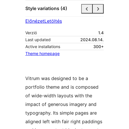
Style variations (4)
Előnézet
Letöltés
Verzió
1.4
Last updated
2024.08.14.
Active installations
300+
Theme homepage
Vitrum was designed to be a
portfolio theme and is composed
of wide-width layouts with the
impact of generous imagery and
typography. Its simple pages are
aligned left with fair right paddings