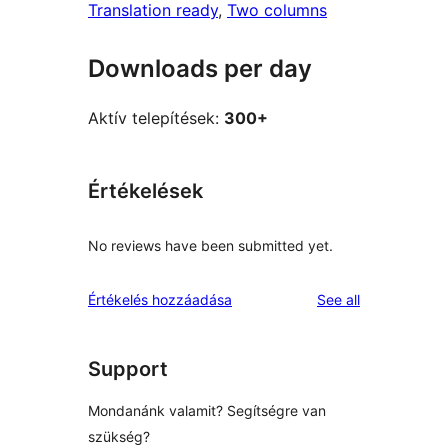
Translation ready
, 
Two columns
Downloads per day
Aktív telepítések:
300+
Értékelések
No reviews have been submitted yet.
reviews
Értékelés hozzáadása
See all
Support
Mondanánk valamit? Segítségre van
szükség?