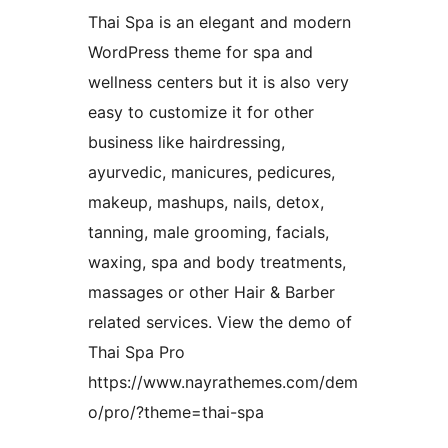
Thai Spa is an elegant and modern
WordPress theme for spa and
wellness centers but it is also very
easy to customize it for other
business like hairdressing,
ayurvedic, manicures, pedicures,
makeup, mashups, nails, detox,
tanning, male grooming, facials,
waxing, spa and body treatments,
massages or other Hair & Barber
related services. View the demo of
Thai Spa Pro
https://www.nayrathemes.com/dem
o/pro/?theme=thai-spa