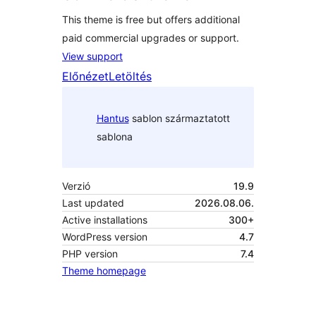
This theme is free but offers additional
paid commercial upgrades or support.
View support
Előnézet
Letöltés
Hantus
sablon származtatott
sablona
Verzió
19.9
Last updated
2026.08.06.
Active installations
300+
WordPress version
4.7
PHP version
7.4
Theme homepage