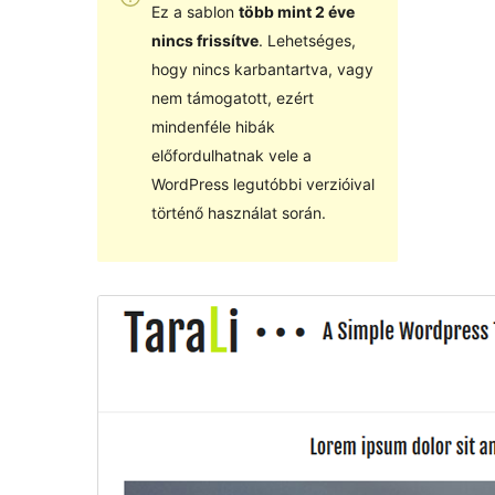
Ez a sablon
több mint 2 éve
nincs frissítve
. Lehetséges,
hogy nincs karbantartva, vagy
nem támogatott, ezért
mindenféle hibák
előfordulhatnak vele a
WordPress legutóbbi verzióival
történő használat során.