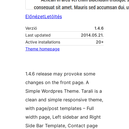
Előnézet
Letöltés
Verzió
1.4.6
Last updated
2014.05.21.
Active installations
20+
Theme homepage
1.4.6 release may provoke some
changes on the front page. A
Simple Wordpres Theme. Tarali is a
clean and simple responsive theme,
with page/post templates – Full
width page, Left sidebar and Right
Side Bar Template, Contact page