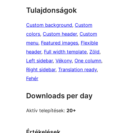
Tulajdonságok
Custom background
, 
Custom
colors
, 
Custom header
, 
Custom
menu
, 
Featured images
, 
Flexible
header
, 
Full width template
, 
Zöld
, 
Left sidebar
, 
Vékony
, 
One column
, 
Right sidebar
, 
Translation ready
, 
Fehér
Downloads per day
Aktív telepítések:
20+
Értékelések