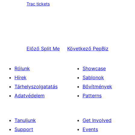
Trac tickets
Előző
Split Me
Következő
PepBiz
Rólunk
Showcase
Hírek
Sablonok
Tárhelyszolgatatás
Bővítmények
Adatvédelem
Patterns
Tanuljunk
Get Involved
Support
Events