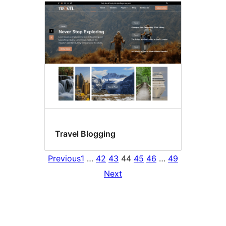
Travel Blogging
Previous
1
…
42
43
44
45
46
…
49
Next