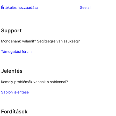
reviews
Értékelés hozzáadása
See all
Support
Mondanánk valamit? Segítségre van szükség?
Támogatási fórum
Jelentés
Komoly problémák vannak a sablonnal?
Sablon jelentése
Fordítások