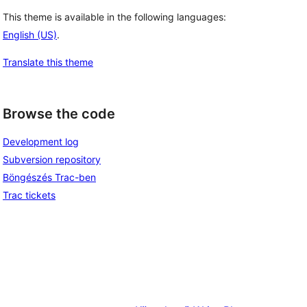
This theme is available in the following languages:
English (US)
.
Translate this theme
Browse the code
Development log
Subversion repository
Böngészés Trac-ben
Trac tickets