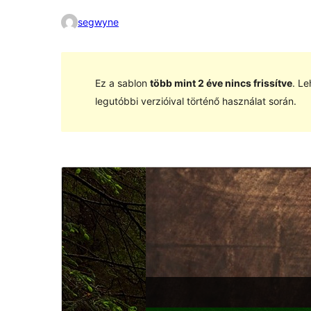
segwyne
Ez a sablon
több mint 2 éve nincs frissítve
. Le
legutóbbi verzióival történő használat során.