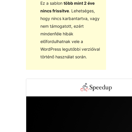
Ez a sablon
több mint 2 éve
nincs frissítve
. Lehetséges,
hogy nincs karbantartva, vagy
nem támogatott, ezért
mindenféle hibák
előfordulhatnak vele a
WordPress legutóbbi verzióival
történő használat során.