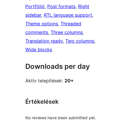
Portfólió
, 
Post formats
, 
Right
sidebar
, 
RTL language support
, 
Theme options
, 
Threaded
comments
, 
Three columns
, 
Translation ready
, 
Two columns
, 
Wide blocks
Downloads per day
Aktív telepítések:
20+
Értékelések
No reviews have been submitted yet.