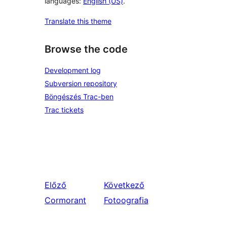
languages:
English (US)
.
Translate this theme
Browse the code
Development log
Subversion repository
Böngészés Trac-ben
Trac tickets
Előző
Következő
Cormorant
Fotoografia