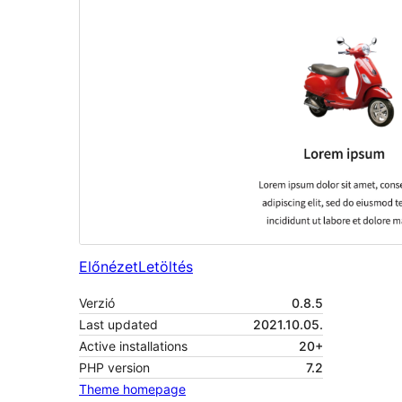
Előnézet
Letöltés
Verzió
0.8.5
Last updated
2021.10.05.
Active installations
20+
PHP version
7.2
Theme homepage