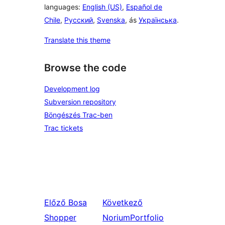
languages:
English (US)
,
Español de
Chile
,
Русский
,
Svenska
, ás
Українська
.
Translate this theme
Browse the code
Development log
Subversion repository
Böngészés Trac-ben
Trac tickets
Előző
Bosa
Következő
Shopper
NoriumPortfolio