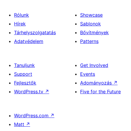
Rólunk
Showcase
Hírek
Sablonok
Tárhelyszolgatatás
Bővítmények
Adatvédelem
Patterns
Tanuljunk
Get Involved
Support
Events
Fejlesztők
Adományozás
↗
WordPress.tv
↗
Five for the Future
WordPress.com
↗
Matt
↗