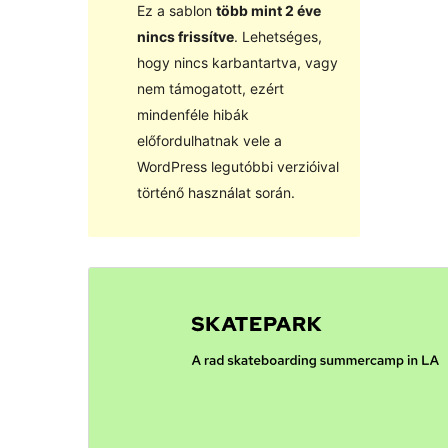
Ez a sablon
több mint 2 éve
nincs frissítve
. Lehetséges,
hogy nincs karbantartva, vagy
nem támogatott, ezért
mindenféle hibák
előfordulhatnak vele a
WordPress legutóbbi verzióival
történő használat során.