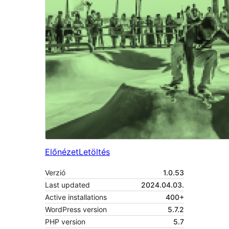
Előnézet
Letöltés
Verzió
1.0.53
Last updated
2024.04.03.
Active installations
400+
WordPress version
5.7.2
PHP version
5.7