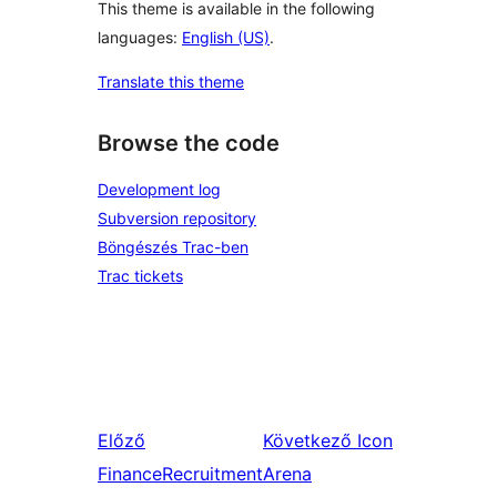
This theme is available in the following
languages:
English (US)
.
Translate this theme
Browse the code
Development log
Subversion repository
Böngészés Trac-ben
Trac tickets
Előző
Következő
Icon
FinanceRecruitment
Arena