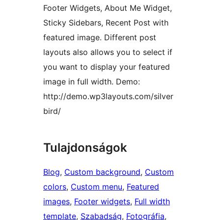
Footer Widgets, About Me Widget,
Sticky Sidebars, Recent Post with
featured image. Different post
layouts also allows you to select if
you want to display your featured
image in full width. Demo:
http://demo.wp3layouts.com/silver
bird/
Tulajdonságok
Blog
, 
Custom background
, 
Custom
colors
, 
Custom menu
, 
Featured
images
, 
Footer widgets
, 
Full width
template
, 
Szabadság
, 
Fotográfia
, 