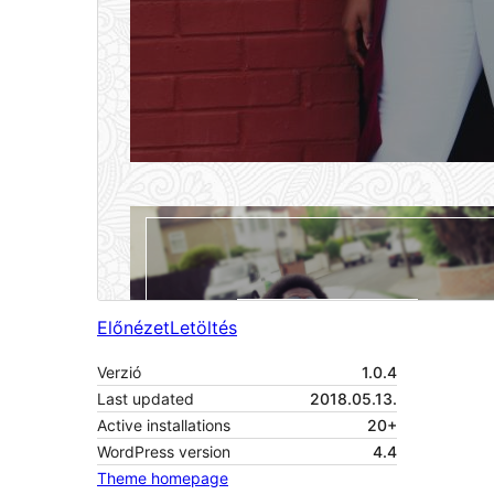
Előnézet
Letöltés
Verzió
1.0.4
Last updated
2018.05.13.
Active installations
20+
WordPress version
4.4
Theme homepage