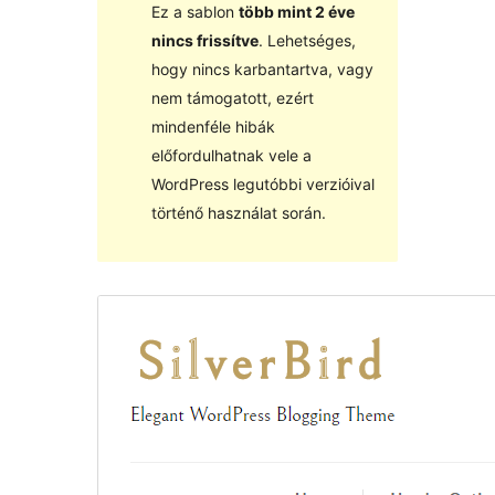
Ez a sablon
több mint 2 éve
nincs frissítve
. Lehetséges,
hogy nincs karbantartva, vagy
nem támogatott, ezért
mindenféle hibák
előfordulhatnak vele a
WordPress legutóbbi verzióival
történő használat során.