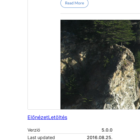
Előnézet
Letöltés
Verzió
5.0.0
Last updated
2016.08.25.