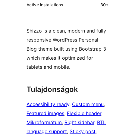
Active installations
30+
Shizzo is a clean, modern and fully
responsive WordPress Personal
Blog theme built using Bootstrap 3
which makes it optimized for
tablets and mobile.
Tulajdonságok
Accessibility ready
, 
Custom menu
, 
Featured images
, 
Flexible header
, 
Mikroformátum
, 
Right sidebar
, 
RTL
language support
, 
Sticky post
, 