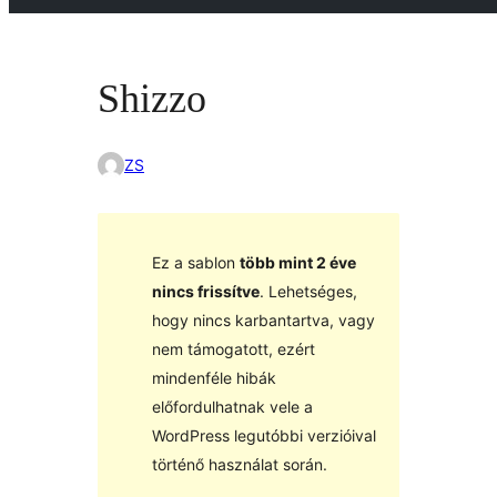
Shizzo
ZS
Ez a sablon
több mint 2 éve
nincs frissítve
. Lehetséges,
hogy nincs karbantartva, vagy
nem támogatott, ezért
mindenféle hibák
előfordulhatnak vele a
WordPress legutóbbi verzióival
történő használat során.