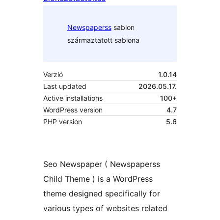
Newspaperss
sablon
származtatott sablona
Verzió
1.0.14
Last updated
2026.05.17.
Active installations
100+
WordPress version
4.7
PHP version
5.6
Seo Newspaper ( Newspaperss
Child Theme ) is a WordPress
theme designed specifically for
various types of websites related