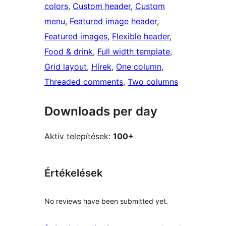
colors
, 
Custom header
, 
Custom
menu
, 
Featured image header
, 
Featured images
, 
Flexible header
, 
Food & drink
, 
Full width template
, 
Grid layout
, 
Hírek
, 
One column
, 
Threaded comments
, 
Two columns
Downloads per day
Aktív telepítések:
100+
Értékelések
No reviews have been submitted yet.