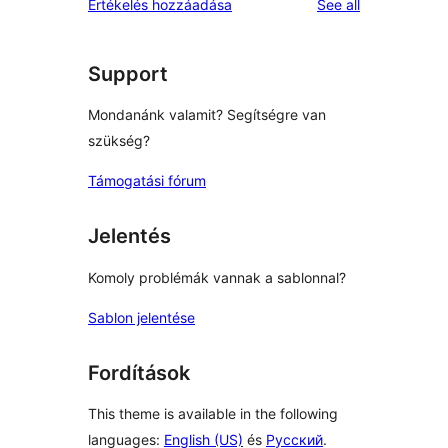
reviews
Értékelés hozzáadása
See all
Support
Mondanánk valamit? Segítségre van
szükség?
Támogatási fórum
Jelentés
Komoly problémák vannak a sablonnal?
Sablon jelentése
Fordítások
This theme is available in the following
languages:
English (US)
és
Русский
.