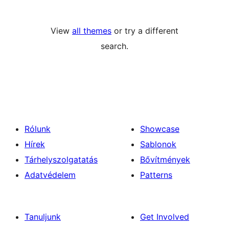
View
all themes
or try a different
search.
Rólunk
Showcase
Hírek
Sablonok
Tárhelyszolgatatás
Bővítmények
Adatvédelem
Patterns
Tanuljunk
Get Involved