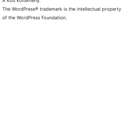
A kód költemény.
The WordPress® trademark is the intellectual property
of the WordPress Foundation.