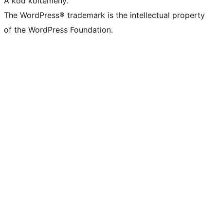
A kód költemény.
The WordPress® trademark is the intellectual property
of the WordPress Foundation.