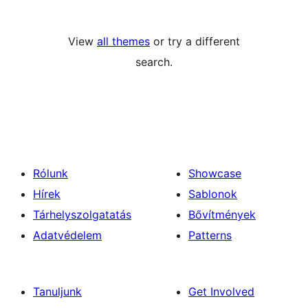
View
all themes
or try a different
search.
Rólunk
Showcase
Hírek
Sablonok
Tárhelyszolgatatás
Bővítmények
Adatvédelem
Patterns
Tanuljunk
Get Involved