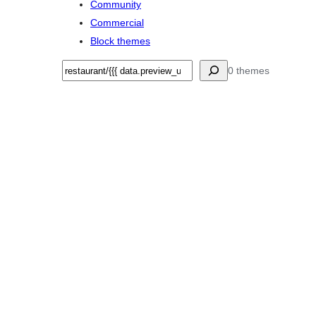
Community
Commercial
Block themes
Keresés
0 themes