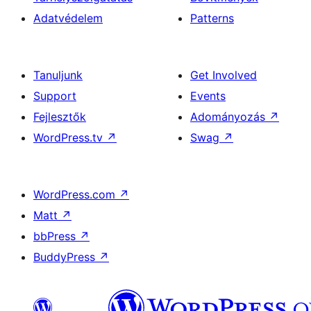
Adatvédelem
Patterns
Tanuljunk
Get Involved
Support
Events
Fejlesztők
Adományozás
↗
WordPress.tv
↗
Swag
↗
WordPress.com
↗
Matt
↗
bbPress
↗
BuddyPress
↗