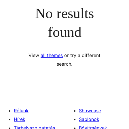
No results
found
View
all themes
or try a different
search.
Rólunk
Showcase
Hírek
Sablonok
Tárhelyszolgatatás
Bővítmények