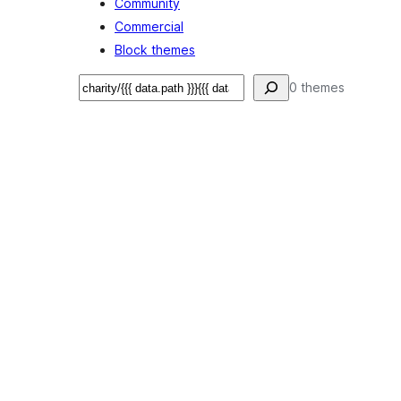
Community
Commercial
Block themes
Keresés
0 themes