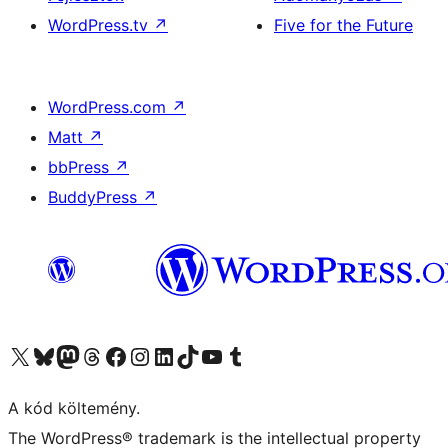
WordPress.tv
↗
Five for the Future
WordPress.com
↗
Matt
↗
bbPress
↗
BuddyPress
↗
Visit our X (formerly Twitter) account
Visit our Bluesky account
Twitter csatornánk
Visit our Threads account
Facebook oldalunk megtekintése
Visit our Instagram account
Visit our LinkedIn account
Visit our TikTok account
Visit our YouTube channel
Visit our Tumblr account
A kód költemény.
The WordPress® trademark is the intellectual property