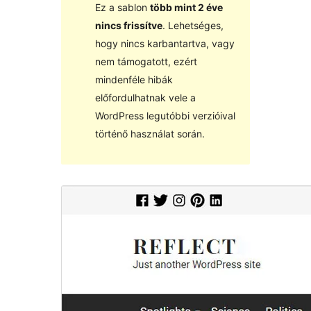
Ez a sablon
több mint 2 éve
nincs frissítve
. Lehetséges,
hogy nincs karbantartva, vagy
nem támogatott, ezért
mindenféle hibák
előfordulhatnak vele a
WordPress legutóbbi verzióival
történő használat során.