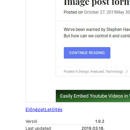
Előnézet
Letöltés
Verzió
1.9.2
Last updated
2019.03.18.