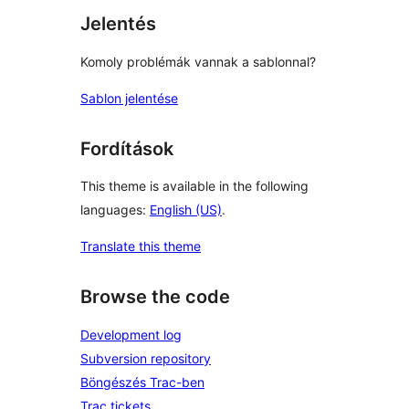
Jelentés
Komoly problémák vannak a sablonnal?
Sablon jelentése
Fordítások
This theme is available in the following
languages:
English (US)
.
Translate this theme
Browse the code
Development log
Subversion repository
Böngészés Trac-ben
Trac tickets