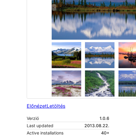
Előnézet
Letöltés
Verzió
1.0.6
Last updated
2013.08.22.
Active installations
40+