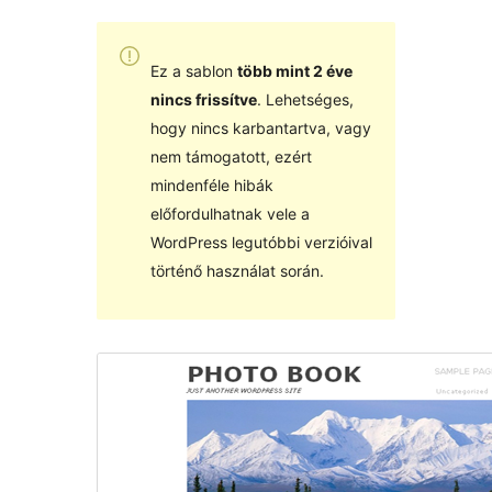
Ez a sablon
több mint 2 éve
nincs frissítve
. Lehetséges,
hogy nincs karbantartva, vagy
nem támogatott, ezért
mindenféle hibák
előfordulhatnak vele a
WordPress legutóbbi verzióival
történő használat során.