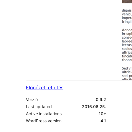
Előnézet
Letöltés
Verzió
0.9.2
Last updated
2016.06.25.
Active installations
10+
WordPress version
4.1