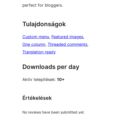
perfect for bloggers.
Tulajdonságok
Custom menu
, 
Featured images
, 
One column
, 
Threaded comments
, 
Translation ready
Downloads per day
Aktív telepítések:
10+
Értékelések
No reviews have been submitted yet.