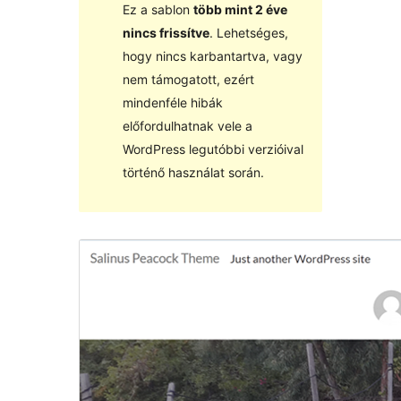
Ez a sablon
több mint 2 éve
nincs frissítve
. Lehetséges,
hogy nincs karbantartva, vagy
nem támogatott, ezért
mindenféle hibák
előfordulhatnak vele a
WordPress legutóbbi verzióival
történő használat során.