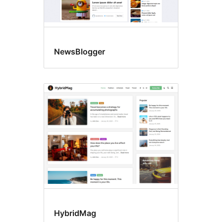
NewsBlogger
HybridMag