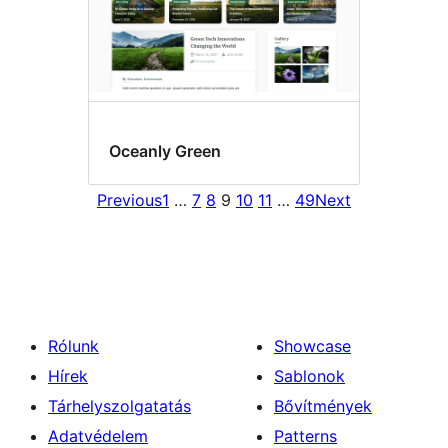
Oceanly Green
Previous
1
…
7
8
9
10
11
…
49
Next
Rólunk
Showcase
Hírek
Sablonok
Tárhelyszolgatatás
Bővítmények
Adatvédelem
Patterns