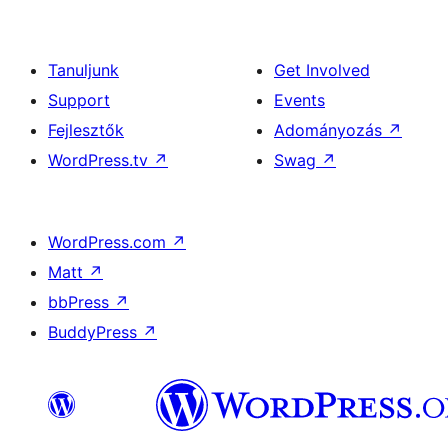
Tanuljunk
Get Involved
Support
Events
Fejlesztők
Adományozás
↗
WordPress.tv
↗
Swag
↗
WordPress.com
↗
Matt
↗
bbPress
↗
BuddyPress
↗