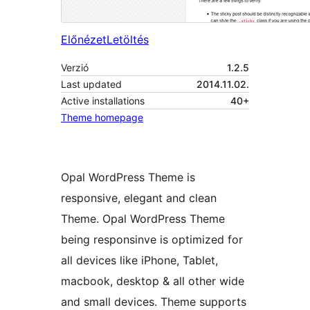
Előnézet
Letöltés
Verzió
1.2.5
Last updated
2014.11.02.
Active installations
40+
Theme homepage
Opal WordPress Theme is
responsive, elegant and clean
Theme. Opal WordPress Theme
being responsinve is optimized for
all devices like iPhone, Tablet,
macbook, desktop & all other wide
and small devices. Theme supports