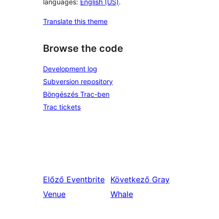
languages:
English (US)
.
Translate this theme
Browse the code
Development log
Subversion repository
Böngészés Trac-ben
Trac tickets
Előző
Eventbrite
Következő
Gray
Venue
Whale