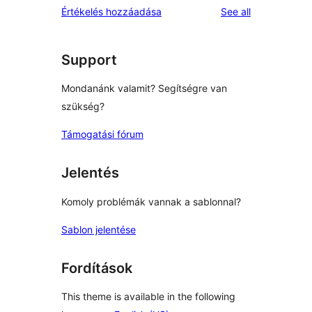
reviews
Értékelés hozzáadása
See all
Support
Mondanánk valamit? Segítségre van
szükség?
Támogatási fórum
Jelentés
Komoly problémák vannak a sablonnal?
Sablon jelentése
Fordítások
This theme is available in the following