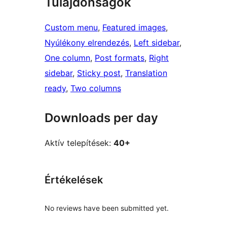
Tulajdonságok
Custom menu
, 
Featured images
, 
Nyúlékony elrendezés
, 
Left sidebar
, 
One column
, 
Post formats
, 
Right
sidebar
, 
Sticky post
, 
Translation
ready
, 
Two columns
Downloads per day
Aktív telepítések:
40+
Értékelések
No reviews have been submitted yet.