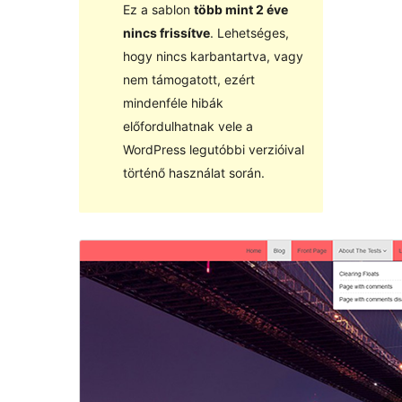
Ez a sablon
több mint 2 éve
nincs frissítve
. Lehetséges,
hogy nincs karbantartva, vagy
nem támogatott, ezért
mindenféle hibák
előfordulhatnak vele a
WordPress legutóbbi verzióival
történő használat során.