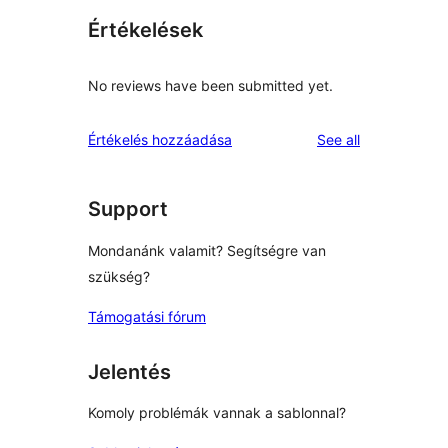
Értékelések
No reviews have been submitted yet.
reviews
Értékelés hozzáadása
See all
Support
Mondanánk valamit? Segítségre van
szükség?
Támogatási fórum
Jelentés
Komoly problémák vannak a sablonnal?