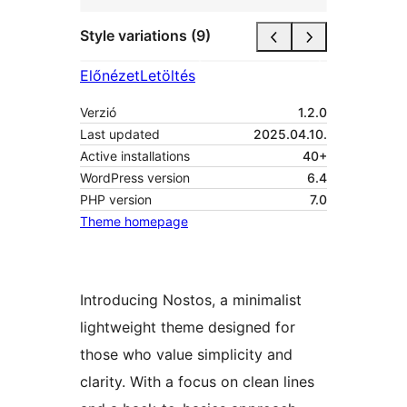
Style variations (9)
Előnézet
Letöltés
Verzió
1.2.0
Last updated
2025.04.10.
Active installations
40+
WordPress version
6.4
PHP version
7.0
Theme homepage
Introducing Nostos, a minimalist
lightweight theme designed for
those who value simplicity and
clarity. With a focus on clean lines