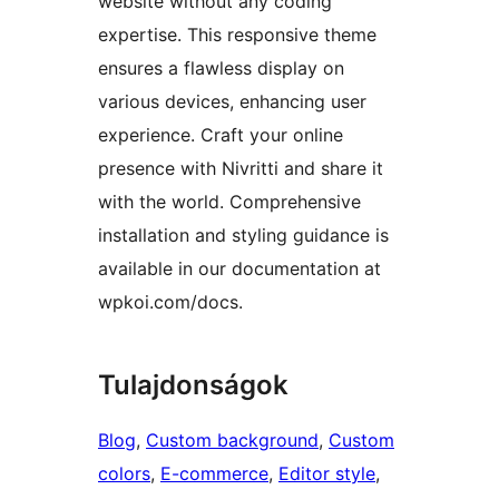
website without any coding
expertise. This responsive theme
ensures a flawless display on
various devices, enhancing user
experience. Craft your online
presence with Nivritti and share it
with the world. Comprehensive
installation and styling guidance is
available in our documentation at
wpkoi.com/docs.
Tulajdonságok
Blog
, 
Custom background
, 
Custom
colors
, 
E-commerce
, 
Editor style
, 