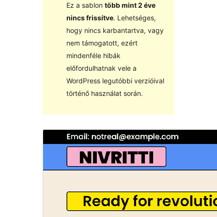
Ez a sablon
több mint 2 éve
nincs frissítve
. Lehetséges,
hogy nincs karbantartva, vagy
nem támogatott, ezért
mindenféle hibák
előfordulhatnak vele a
WordPress legutóbbi verzióival
történő használat során.