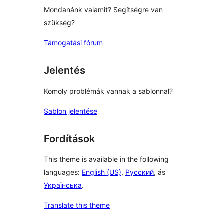
Mondanánk valamit? Segítségre van
szükség?
Támogatási fórum
Jelentés
Komoly problémák vannak a sablonnal?
Sablon jelentése
Fordítások
This theme is available in the following
languages:
English (US)
,
Русский
, ás
Українська
.
Translate this theme