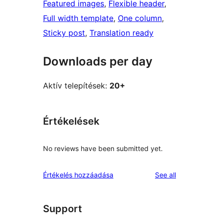
Featured images
, 
Flexible header
, 
Full width template
, 
One column
, 
Sticky post
, 
Translation ready
Downloads per day
Aktív telepítések:
20+
Értékelések
No reviews have been submitted yet.
reviews
Értékelés hozzáadása
See all
Support