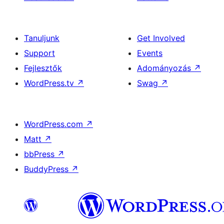
Tanuljunk
Get Involved
Support
Events
Fejlesztők
Adományozás
↗
WordPress.tv
↗
Swag
↗
WordPress.com
↗
Matt
↗
bbPress
↗
BuddyPress
↗