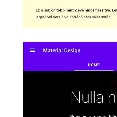
Ez a sablon
több mint 2 éve nincs frissítve
. Le
legutóbbi verzióival történő használat során.