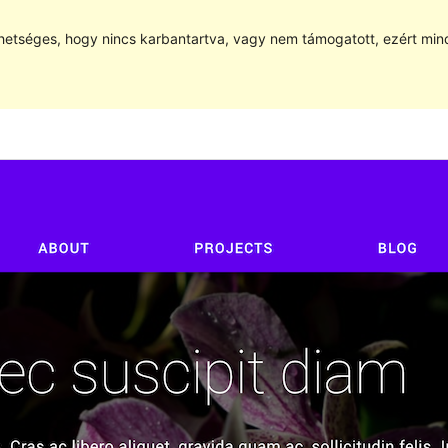
hetséges, hogy nincs karbantartva, vagy nem támogatott, ezért min