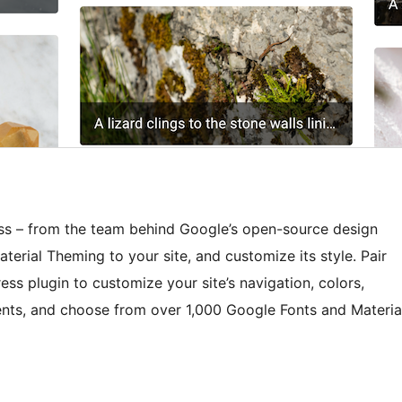
ess – from the team behind Google’s open-source design
terial Theming to your site, and customize its style. Pair
ress plugin to customize your site’s navigation, colors,
nts, and choose from over 1,000 Google Fonts and Materia