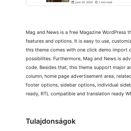
Mag and News is a free Magazine WordPress the
features and options. It is easy to use, custom
this theme comes with one click demo import o
possibilites. Furthermore, Mag and News is a
code. Besides that, this theme support major an
column, home page advertisement area, related p
footer options, sidebar options, individual sid
ready, RTL compatible and translation ready W
Tulajdonságok