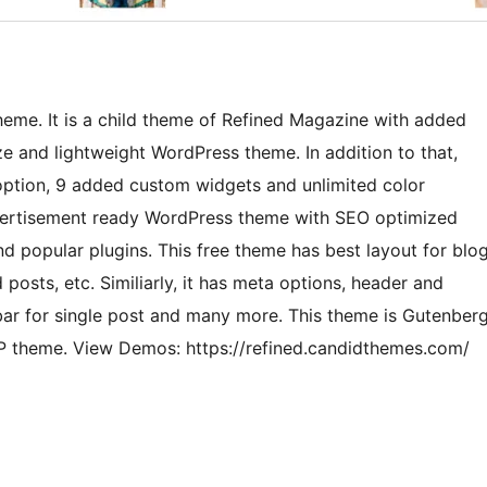
me. It is a child theme of Refined Magazine with added
ize and lightweight WordPress theme. In addition to that,
ption, 9 added custom widgets and unlimited color
dvertisement ready WordPress theme with SEO optimized
d popular plugins. This free theme has best layout for blo
osts, etc. Similiarly, it has meta options, header and
ebar for single post and many more. This theme is Gutenber
P theme. View Demos: https://refined.candidthemes.com/