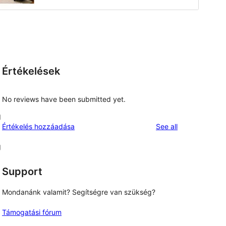
Értékelések
No reviews have been submitted yet.
g
reviews
Értékelés hozzáadása
See all
g
Support
Mondanánk valamit? Segítségre van szükség?
Támogatási fórum