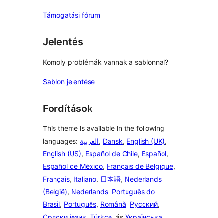
Támogatási fórum
Jelentés
Komoly problémák vannak a sablonnal?
Sablon jelentése
Fordítások
This theme is available in the following
languages:
العربية
,
Dansk
,
English (UK)
,
English (US)
,
Español de Chile
,
Español
,
Español de México
,
Français de Belgique
,
Français
,
Italiano
,
日本語
,
Nederlands
(België)
,
Nederlands
,
Português do
Brasil
,
Português
,
Română
,
Русский
,
Српски језик
,
Türkçe
, ás
Українська
.