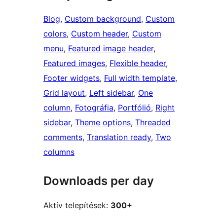
Blog
, 
Custom background
, 
Custom
colors
, 
Custom header
, 
Custom
menu
, 
Featured image header
, 
Featured images
, 
Flexible header
, 
Footer widgets
, 
Full width template
, 
Grid layout
, 
Left sidebar
, 
One
column
, 
Fotográfia
, 
Portfólió
, 
Right
sidebar
, 
Theme options
, 
Threaded
comments
, 
Translation ready
, 
Two
columns
Downloads per day
Aktív telepítések:
300+