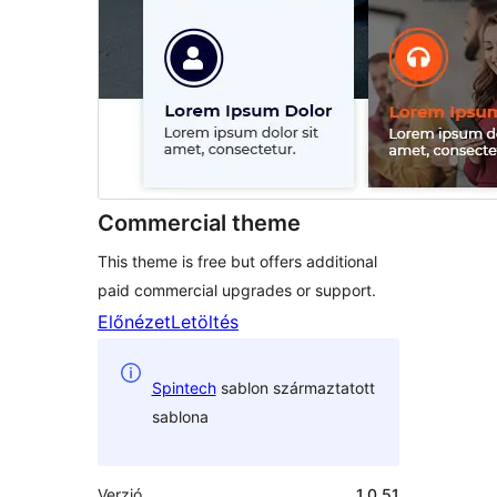
Commercial theme
This theme is free but offers additional
paid commercial upgrades or support.
Előnézet
Letöltés
Spintech
sablon származtatott
sablona
Verzió
1.0.51