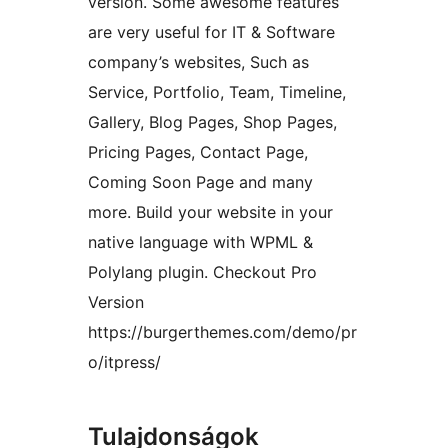
version. Some awesome features
are very useful for IT & Software
company’s websites, Such as
Service, Portfolio, Team, Timeline,
Gallery, Blog Pages, Shop Pages,
Pricing Pages, Contact Page,
Coming Soon Page and many
more. Build your website in your
native language with WPML &
Polylang plugin. Checkout Pro
Version
https://burgerthemes.com/demo/pr
o/itpress/
Tulajdonságok