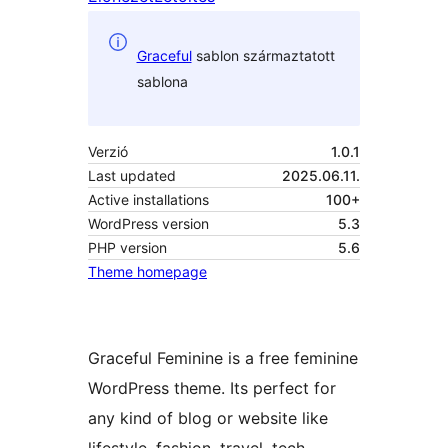
Graceful
sablon származtatott
sablona
Verzió
1.0.1
Last updated
2025.06.11.
Active installations
100+
WordPress version
5.3
PHP version
5.6
Theme homepage
Graceful Feminine is a free feminine
WordPress theme. Its perfect for
any kind of blog or website like