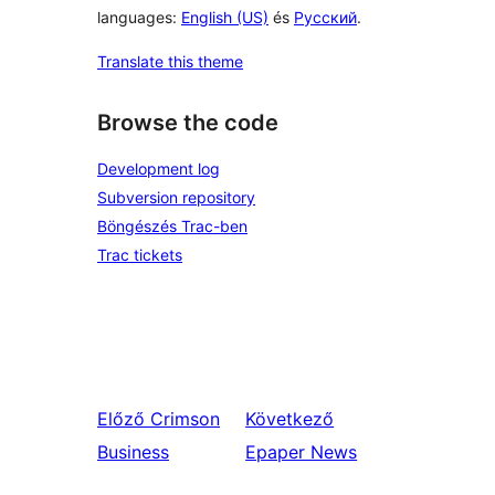
languages:
English (US)
és
Русский
.
Translate this theme
Browse the code
Development log
Subversion repository
Böngészés Trac-ben
Trac tickets
Előző
Crimson
Következő
Business
Epaper News