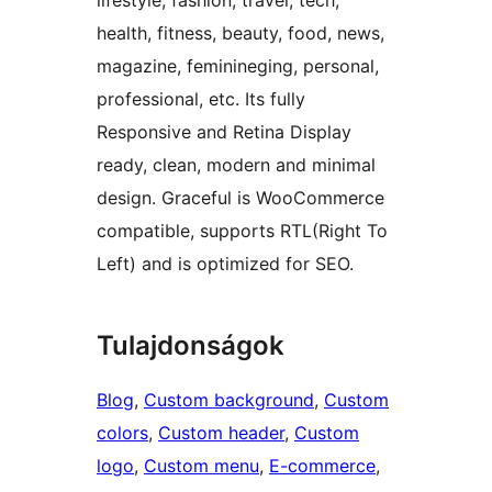
lifestyle, fashion, travel, tech,
health, fitness, beauty, food, news,
magazine, feminineging, personal,
professional, etc. Its fully
Responsive and Retina Display
ready, clean, modern and minimal
design. Graceful is WooCommerce
compatible, supports RTL(Right To
Left) and is optimized for SEO.
Tulajdonságok
Blog
, 
Custom background
, 
Custom
colors
, 
Custom header
, 
Custom
logo
, 
Custom menu
, 
E-commerce
, 