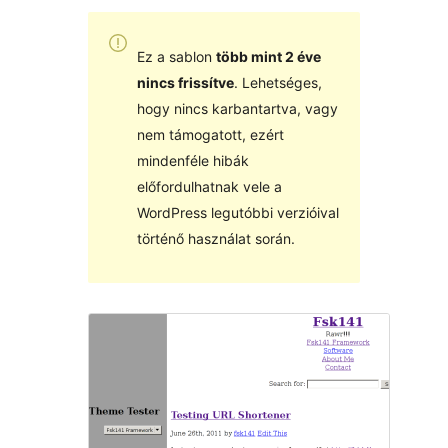
Ez a sablon
több mint 2 éve
nincs frissítve
. Lehetséges,
hogy nincs karbantartva, vagy
nem támogatott, ezért
mindenféle hibák
előfordulhatnak vele a
WordPress legutóbbi verzióival
történő használat során.