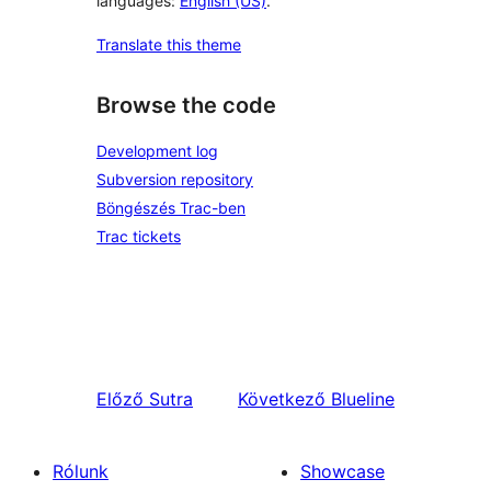
languages:
English (US)
.
Translate this theme
Browse the code
Development log
Subversion repository
Böngészés Trac-ben
Trac tickets
Előző
Sutra
Következő
Blueline
Rólunk
Showcase