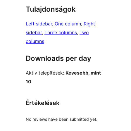
Tulajdonságok
Left sidebar
, 
One column
, 
Right
sidebar
, 
Three columns
, 
Two
columns
Downloads per day
Aktív telepítések:
Kevesebb, mint
10
Értékelések
No reviews have been submitted yet.