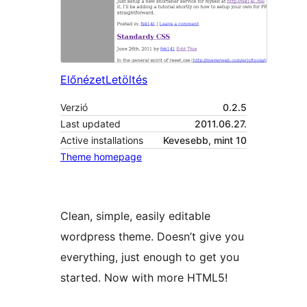
Előnézet
Letöltés
Verzió
0.2.5
Last updated
2011.06.27.
Active installations
Kevesebb, mint 10
Theme homepage
Clean, simple, easily editable
wordpress theme. Doesn’t give you
everything, just enough to get you
started. Now with more HTML5!