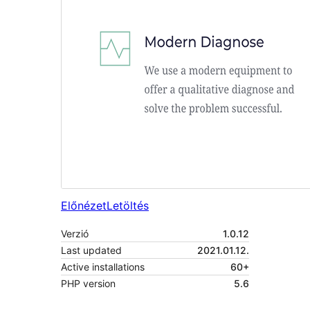
Előnézet
Letöltés
Verzió
1.0.12
Last updated
2021.01.12.
Active installations
60+
PHP version
5.6