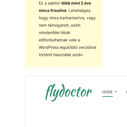
Ez a sablon
több mint 2 éve
nincs frissítve
. Lehetséges,
hogy nincs karbantartva, vagy
nem támogatott, ezért
mindenféle hibák
előfordulhatnak vele a
WordPress legutóbbi verzióival
történő használat során.