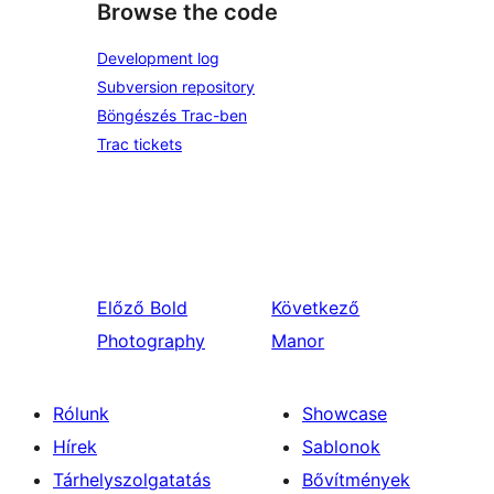
Browse the code
Development log
Subversion repository
Böngészés Trac-ben
Trac tickets
Előző
Bold
Következő
Photography
Manor
Rólunk
Showcase
Hírek
Sablonok
Tárhelyszolgatatás
Bővítmények