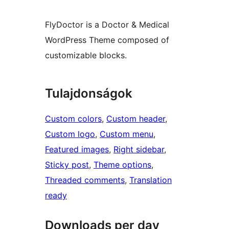
FlyDoctor is a Doctor & Medical
WordPress Theme composed of
customizable blocks.
Tulajdonságok
Custom colors
, 
Custom header
, 
Custom logo
, 
Custom menu
, 
Featured images
, 
Right sidebar
, 
Sticky post
, 
Theme options
, 
Threaded comments
, 
Translation
ready
Downloads per day