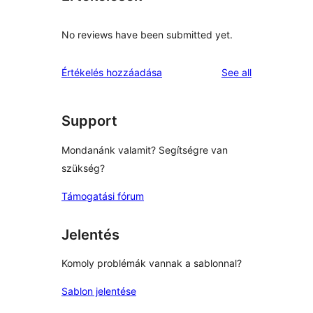
No reviews have been submitted yet.
reviews
Értékelés hozzáadása
See all
Support
Mondanánk valamit? Segítségre van
szükség?
Támogatási fórum
Jelentés
Komoly problémák vannak a sablonnal?
Sablon jelentése