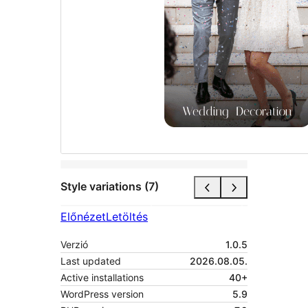
Style variations (7)
Előnézet
Letöltés
Verzió
1.0.5
Last updated
2026.08.05.
Active installations
40+
WordPress version
5.9