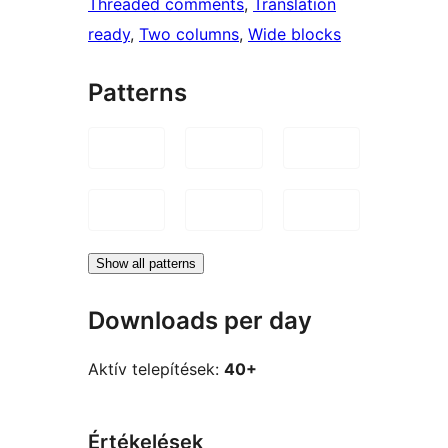
Threaded comments
, 
Translation
ready
, 
Two columns
, 
Wide blocks
Patterns
Show all patterns
Downloads per day
Aktív telepítések:
40+
Értékelések