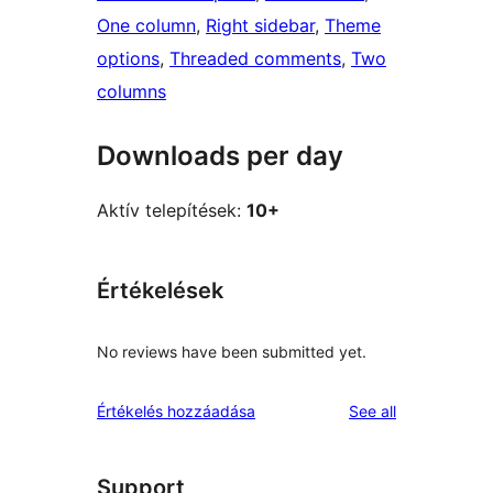
One column
, 
Right sidebar
, 
Theme
options
, 
Threaded comments
, 
Two
columns
Downloads per day
Aktív telepítések:
10+
Értékelések
No reviews have been submitted yet.
reviews
Értékelés hozzáadása
See all
Support