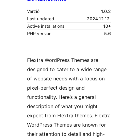
Verzió
1.0.2
Last updated
2024.12.12.
Active installations
10+
PHP version
5.6
Flextra WordPress Themes are
designed to cater to a wide range
of website needs with a focus on
pixel-perfect design and
functionality. Here’s a general
description of what you might
expect from Flextra themes. Flextra
WordPress Themes are known for
their attention to detail and high-