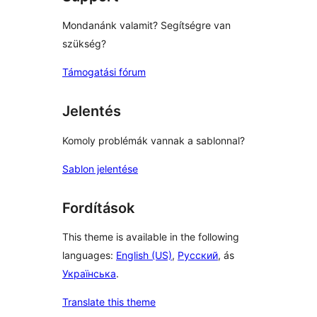
Mondanánk valamit? Segítségre van
szükség?
Támogatási fórum
Jelentés
Komoly problémák vannak a sablonnal?
Sablon jelentése
Fordítások
This theme is available in the following
languages:
English (US)
,
Русский
, ás
Українська
.
Translate this theme