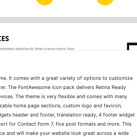
me. It comes with a great variety of options to customize
izer. The FontAwesome icon pack delivers Retina Ready
evices. The theme is very flexible and comes with many
izable home page sections, custom logo and favicon,
gets header and footer, translation ready, 4 footer widget
pport for Contact Form 7, five post formats and more. This
ce and will make your website look great across a wide