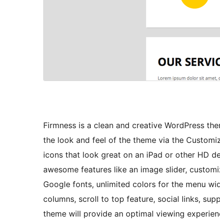
Firmness is a clean and creative WordPress the
the look and feel of the theme via the Custom
icons that look great on an iPad or other HD d
awesome features like an image slider, custom
Google fonts, unlimited colors for the menu wid
columns, scroll to top feature, social links, su
theme will provide an optimal viewing experien