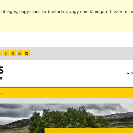
hetséges, hogy nincs karbantartva, vagy nem támogatott, ezért min