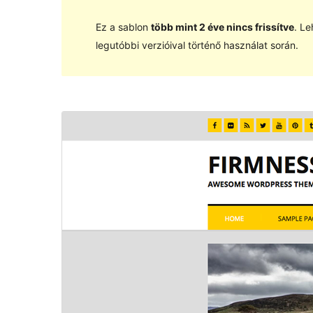
Ez a sablon
több mint 2 éve nincs frissítve
. Le
legutóbbi verzióival történő használat során.