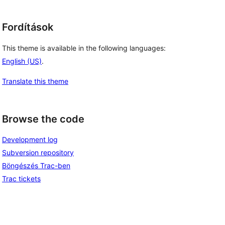
Fordítások
This theme is available in the following languages:
English (US)
.
Translate this theme
Browse the code
Development log
Subversion repository
Böngészés Trac-ben
Trac tickets